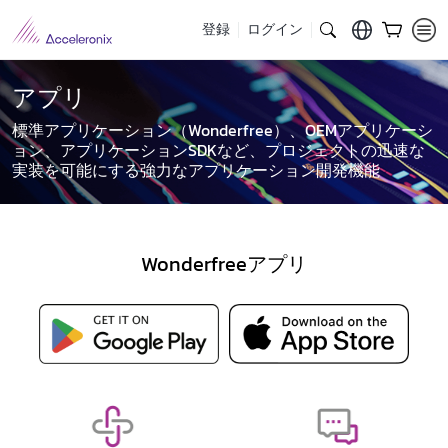
登録
ログイン
アプリ
標準アプリケーション（Wonderfree）、OEMアプリケーシ
ョン、アプリケーションSDKなど、プロジェクトの迅速な
実装を可能にする強力なアプリケーション開発機能
Wonderfreeアプリ